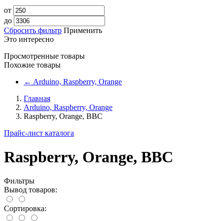
от
до
Сбросить фильтр
Применить
Это интересно
Просмотренные товары
Похожие товары
←
Arduino, Raspberry, Orange
Главная
Arduino, Raspberry, Orange
Raspberry, Orange, BBC
Прайс-лист каталога
Raspberry, Orange, BBC
Фильтры
Вывод товаров:
Сортировка: