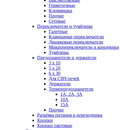
Высокотоковые
Герметичные
Клеммники
Прочие
Сетевые
Переключатели и тумблеры
Галетные
Клавишные переключатели
Движковые переключатели
Микропереключатели и концевики
Тумблеры
Предохранители и держатели
3 х 10
5 х 20
6 х 30
Для СВЧ печей
Держатели
Термопредохранители
1А, 2А, 3А
10А
15А
Прочие
Разъёмы питания и переходники
Кнопки
Кнопки тактовые