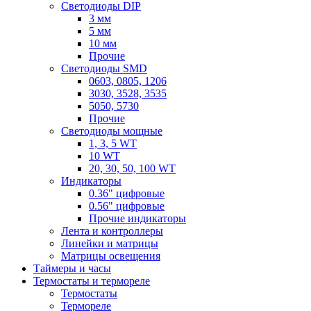
Светодиоды DIP
3 мм
5 мм
10 мм
Прочие
Светодиоды SMD
0603, 0805, 1206
3030, 3528, 3535
5050, 5730
Прочие
Светодиоды мощные
1, 3, 5 WT
10 WT
20, 30, 50, 100 WT
Индикаторы
0.36" цифровые
0.56" цифровые
Прочие индикаторы
Лента и контроллеры
Линейки и матрицы
Матрицы освещения
Таймеры и часы
Термостаты и термореле
Термостаты
Термореле