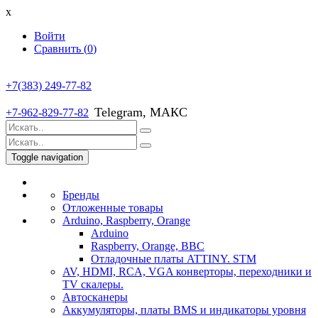
x
Войти
Сравнить (
0
)
+7(383) 249-77-82
Telegram, МАКС
+7-962-829-77-82
Toggle navigation
Бренды
Отложенные товары
Arduino, Raspberry, Orange
Arduino
Raspberry, Orange, BBC
Отладочные платы ATTINY. STM
AV, HDMI, RCA, VGA конверторы, переходники и
TV скалеры.
Автосканеры
Аккумуляторы, платы BMS и индикаторы уровня