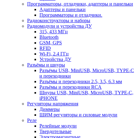
Программаторы, отладчики, адаптеры и панельки
Адаптеры и панельки
Программаторы и отладчики.
Радиоконструкторы и наборы
Радиомодули и устройства ДУ
315, 433 МГц
Bluetooth
GSM, GPS
RFID
Wi-Fi, 2.4 ГГц
Устройства ДУ
Разъёмы и шнуры
Разъёмы USB, MiniUSB, MicroUSB, TYPE-C
и переходники
Разъёмы и переходники 2.5, 3.5, 6.3 мм
Разъёмы и переходники RCA
Шнуры USB, MiniUSB, MicroUSB, TYPE-C,
iPHONE
Регуляторы напряжения
Диммеры
ШИМ регуляторы и силовые модули
Реле
Релейные модули
Твердотельные
Электромагнитные