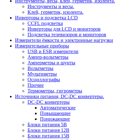
Инструменты, весы, клей, герметик, изолента.
Инструменты и весы.
Клей, герметик, изолента.
Инверторы и подсветка LCD
CCFL подсветка
Инверторы для LCD и мониторов
Подсветка телевизоров и мониторов
Измерители ёмкости и электронные нагрузки
Измерительные приборы
USB и ESR измерители
Ампер-вольтметры
Амперметры и шунты
Вольтметры
Мультиметры
Осциллографы
Прочие
Термометры, гигрометры
Источники питания, DC-DC конвертеры.
DC-DC конвертеры
Автоматические
Повышающие
Понижающие
Блоки питания 5В
Блоки питания 12В
Блоки питания 15В