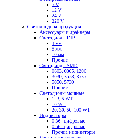
5 V
12 V
24 V
220 V
Светодиодная продукция
Аксессуары и драйверы
Светодиоды DIP
3 мм
5 мм
10 мм
Прочие
Светодиоды SMD
0603, 0805, 1206
3030, 3528, 3535
5050, 5730
Прочие
Светодиоды мощные
1, 3, 5 WT
10 WT
20, 30, 50, 100 WT
Индикаторы
0.36" цифровые
0.56" цифровые
Прочие индикаторы
Лента и контроллеры