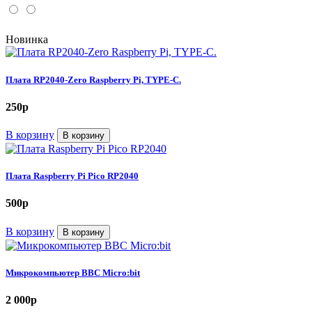
Новинка
Плата RP2040-Zero Raspberry Pi, TYPE-C.
250
p
В корзину
В корзину
Плата Raspberry Pi Pico RP2040
500
p
В корзину
В корзину
Микрокомпьютер ВВС Micro:bit
2 000
p