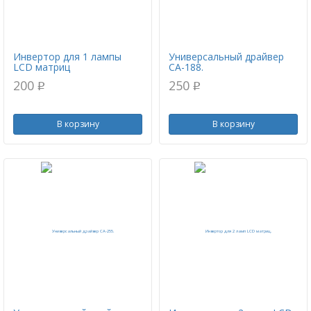
Инвертор для 1 лампы
Универсальный драйвер
LCD матриц
CA-188.
200
250
p
p
В корзину
В корзину