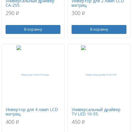
Универсальный драйвер
Инвертор для 2 ламп LCD
CA-255.
матриц.
290
300
p
p
В корзину
В корзину
Инвертор для 4 ламп LCD
Универсальный драйвер
матриц.
TV LED 10-55.
400
450
p
p