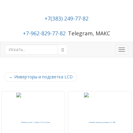
+7(383) 249-77-82
+7-962-829-77-82
Telegram, МАКС
Toggl
navig
←
Инверторы и подсветка LCD