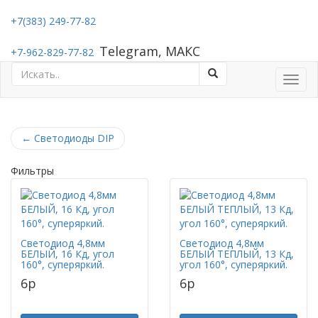
+7(383) 249-77-82
Telegram, МАКС
+7-962-829-77-82
Toggl
navig
←
Светодиоды DIP
Фильтры
Светодиод 4,8мм
Светодиод 4,8мм
БЕЛЫЙ, 16 Кд, угол
БЕЛЫЙ ТЕПЛЫЙ, 13 Кд,
160°, суперяркий.
угол 160°, суперяркий.
6
p
6
p