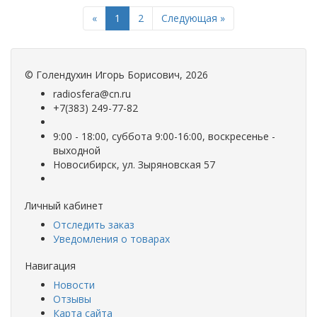
Previous
Next
«
1
2
Следующая »
©
Голендухин Игорь Борисович
, 2026
radiosfera@cn.ru
+7(383) 249-77-82
9:00 - 18:00, суббота 9:00-16:00, воскресенье -
выходной
Новосибирск, ул. Зыряновская 57
Личный кабинет
Отследить заказ
Уведомления о товарах
Навигация
Новости
Отзывы
Карта сайта