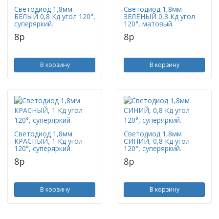
Светодиод 1,8мм
Светодиод 1,8мм
БЕЛЫЙ 0,8 Кд угол 120°,
ЗЕЛЁНЫЙ 0,3 Кд угол
суперяркий.
120°, матовый.
8
p
8
p
В корзину
В корзину
Светодиод 1,8мм
Светодиод 1,8мм
КРАСНЫЙ, 1 Кд угол
СИНИЙ, 0,8 Кд угол
120°, суперяркий.
120°, суперяркий.
8
p
8
p
В корзину
В корзину