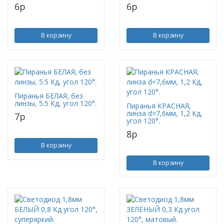
6
p
6
p
В корзину
В корзину
Пиранья БЕЛАЯ, без
линзы, 5.5 Кд, угол 120°.
Пиранья КРАСНАЯ,
линза d=7,6мм, 1,2 Кд,
7
p
угол 120°.
8
p
В корзину
В корзину