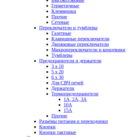
Высокотоковые
Герметичные
Клеммники
Прочие
Сетевые
Переключатели и тумблеры
Галетные
Клавишные переключатели
Движковые переключатели
Микропереключатели и концевики
Тумблеры
Предохранители и держатели
3 х 10
5 х 20
6 х 30
Для СВЧ печей
Держатели
Термопредохранители
1А, 2А, 3А
10А
15А
Прочие
Разъёмы питания и переходники
Кнопки
Кнопки тактовые