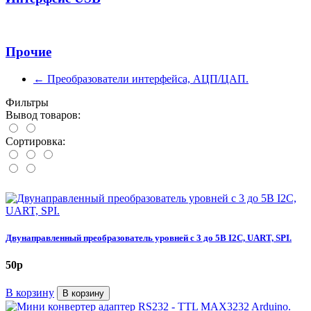
Прочие
←
Преобразователи интерфейса, АЦП/ЦАП.
Фильтры
Вывод товаров:
Сортировка:
Двунаправленный преобразователь уровней с 3 до 5В I2C, UART, SPI.
50
p
В корзину
В корзину