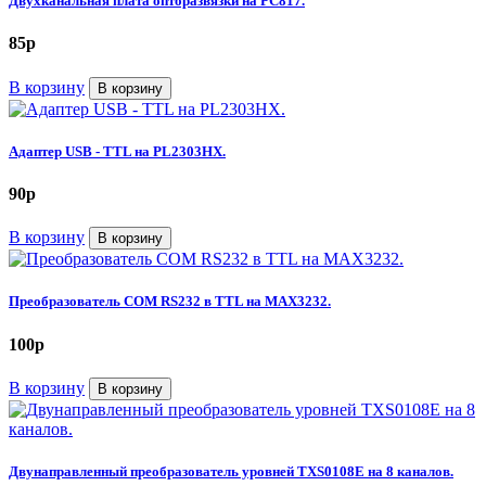
Двухканальная плата опторазвязки на PC817.
85
p
В корзину
В корзину
Адаптер USB - TTL на PL2303HX.
90
p
В корзину
В корзину
Преобразователь COM RS232 в TTL на MAX3232.
100
p
В корзину
В корзину
Двунаправленный преобразователь уровней TXS0108E на 8 каналов.