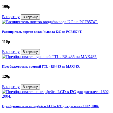
100
p
В корзину
В корзину
Расширитель портов ввода/вывода I2C на PCF8574T.
110
p
В корзину
В корзину
Преобразователь уровней TTL - RS-485 на MAX485.
120
p
В корзину
В корзину
Преобразователь интерфейса LCD в I2C для дисплеев 1602, 2004.