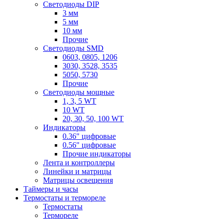
Светодиоды DIP
3 мм
5 мм
10 мм
Прочие
Светодиоды SMD
0603, 0805, 1206
3030, 3528, 3535
5050, 5730
Прочие
Светодиоды мощные
1, 3, 5 WT
10 WT
20, 30, 50, 100 WT
Индикаторы
0.36" цифровые
0.56" цифровые
Прочие индикаторы
Лента и контроллеры
Линейки и матрицы
Матрицы освещения
Таймеры и часы
Термостаты и термореле
Термостаты
Термореле