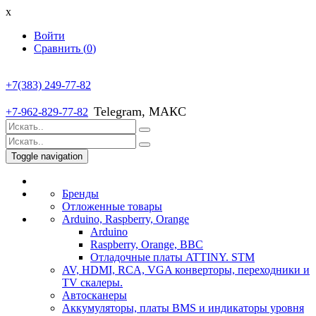
x
Войти
Сравнить (
0
)
+7(383) 249-77-82
Telegram, МАКС
+7-962-829-77-82
Toggle navigation
Бренды
Отложенные товары
Arduino, Raspberry, Orange
Arduino
Raspberry, Orange, BBC
Отладочные платы ATTINY. STM
AV, HDMI, RCA, VGA конверторы, переходники и
TV скалеры.
Автосканеры
Аккумуляторы, платы BMS и индикаторы уровня