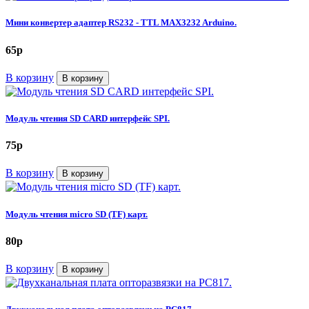
Мини конвертер адаптер RS232 - TTL MAX3232 Arduino.
65
p
В корзину
В корзину
Модуль чтения SD CARD интерфейс SPI.
75
p
В корзину
В корзину
Модуль чтения micro SD (TF) карт.
80
p
В корзину
В корзину