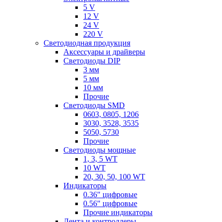
5 V
12 V
24 V
220 V
Светодиодная продукция
Аксессуары и драйверы
Светодиоды DIP
3 мм
5 мм
10 мм
Прочие
Светодиоды SMD
0603, 0805, 1206
3030, 3528, 3535
5050, 5730
Прочие
Светодиоды мощные
1, 3, 5 WT
10 WT
20, 30, 50, 100 WT
Индикаторы
0.36" цифровые
0.56" цифровые
Прочие индикаторы
Лента и контроллеры