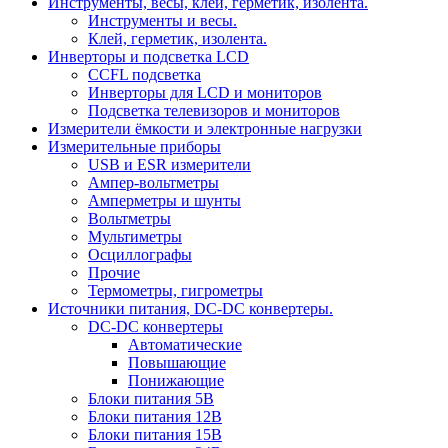
Инструменты, весы, клей, герметик, изолента.
Инструменты и весы.
Клей, герметик, изолента.
Инверторы и подсветка LCD
CCFL подсветка
Инверторы для LCD и мониторов
Подсветка телевизоров и мониторов
Измерители ёмкости и электронные нагрузки
Измерительные приборы
USB и ESR измерители
Ампер-вольтметры
Амперметры и шунты
Вольтметры
Мультиметры
Осциллографы
Прочие
Термометры, гигрометры
Источники питания, DC-DC конвертеры.
DC-DC конвертеры
Автоматические
Повышающие
Понижающие
Блоки питания 5В
Блоки питания 12В
Блоки питания 15В