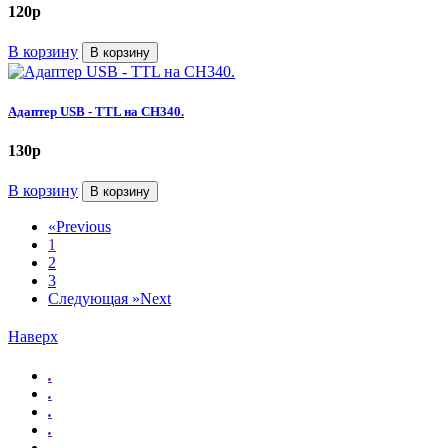
120
p
В корзину
В корзину
Адаптер USB - TTL на CH340.
130
p
В корзину
В корзину
«
Previous
1
2
3
Следующая »
Next
Наверх
.
.
.
.
.