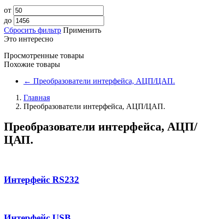
от
до
Сбросить фильтр
Применить
Это интересно
Просмотренные товары
Похожие товары
←
Преобразователи интерфейса, АЦП/ЦАП.
Главная
Преобразователи интерфейса, АЦП/ЦАП.
Преобразователи интерфейса, АЦП/
ЦАП.
Интерфейс RS232
Интерфейс USB