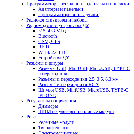
Программаторы, отладчики, адаптеры и панельки
Адаптеры и панельки
Программаторы и отладчики.
Радиоконструкторы и наборы
Радиомодули и устройства ДУ
315, 433 МГц
Bluetooth
GSM, GPS
RFID
Wi-Fi, 2.4 ГГц
Устройства ДУ
Разъёмы и шнуры
Разъёмы USB, MiniUSB, MicroUSB, TYPE-C
и переходники
Разъёмы и переходники 2.5, 3.5, 6.3 мм
Разъёмы и переходники RCA
Шнуры USB, MiniUSB, MicroUSB, TYPE-C,
iPHONE
Регуляторы напряжения
Диммеры
ШИМ регуляторы и силовые модули
Реле
Релейные модули
Твердотельные
Электромагнитные