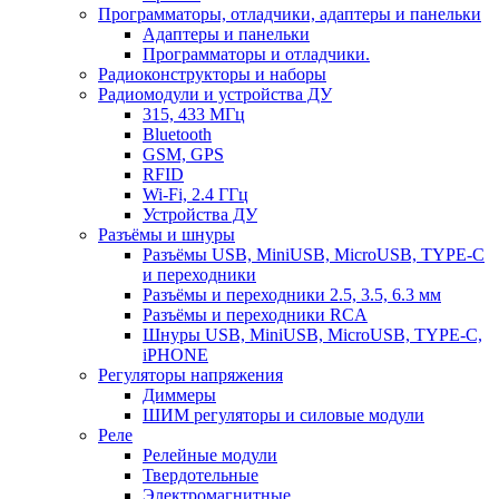
Программаторы, отладчики, адаптеры и панельки
Адаптеры и панельки
Программаторы и отладчики.
Радиоконструкторы и наборы
Радиомодули и устройства ДУ
315, 433 МГц
Bluetooth
GSM, GPS
RFID
Wi-Fi, 2.4 ГГц
Устройства ДУ
Разъёмы и шнуры
Разъёмы USB, MiniUSB, MicroUSB, TYPE-C
и переходники
Разъёмы и переходники 2.5, 3.5, 6.3 мм
Разъёмы и переходники RCA
Шнуры USB, MiniUSB, MicroUSB, TYPE-C,
iPHONE
Регуляторы напряжения
Диммеры
ШИМ регуляторы и силовые модули
Реле
Релейные модули
Твердотельные
Электромагнитные