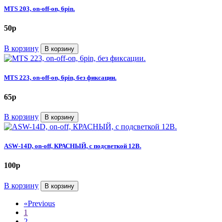
MTS 203, on-off-on, 6pin.
50
p
В корзину
В корзину
MTS 223, on-off-on, 6pin, без фиксации.
65
p
В корзину
В корзину
ASW-14D, on-off, КРАСНЫЙ, с подсветкой 12В.
100
p
В корзину
В корзину
«
Previous
1
2