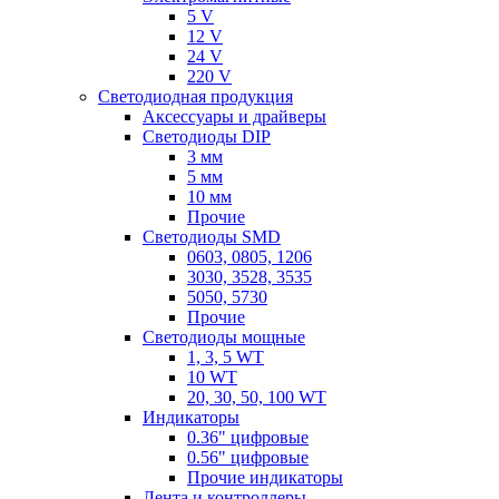
5 V
12 V
24 V
220 V
Светодиодная продукция
Аксессуары и драйверы
Светодиоды DIP
3 мм
5 мм
10 мм
Прочие
Светодиоды SMD
0603, 0805, 1206
3030, 3528, 3535
5050, 5730
Прочие
Светодиоды мощные
1, 3, 5 WT
10 WT
20, 30, 50, 100 WT
Индикаторы
0.36" цифровые
0.56" цифровые
Прочие индикаторы
Лента и контроллеры