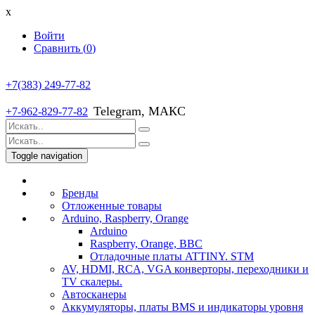
x
Войти
Сравнить (
0
)
+7(383) 249-77-82
Telegram, МАКС
+7-962-829-77-82
Toggle navigation
Бренды
Отложенные товары
Arduino, Raspberry, Orange
Arduino
Raspberry, Orange, BBC
Отладочные платы ATTINY. STM
AV, HDMI, RCA, VGA конверторы, переходники и
TV скалеры.
Автосканеры
Аккумуляторы, платы BMS и индикаторы уровня