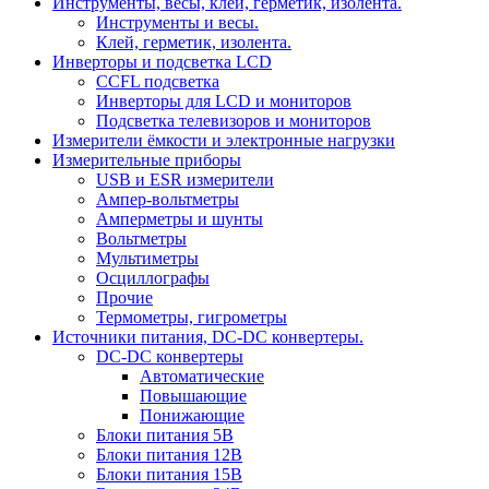
Инструменты, весы, клей, герметик, изолента.
Инструменты и весы.
Клей, герметик, изолента.
Инверторы и подсветка LCD
CCFL подсветка
Инверторы для LCD и мониторов
Подсветка телевизоров и мониторов
Измерители ёмкости и электронные нагрузки
Измерительные приборы
USB и ESR измерители
Ампер-вольтметры
Амперметры и шунты
Вольтметры
Мультиметры
Осциллографы
Прочие
Термометры, гигрометры
Источники питания, DC-DC конвертеры.
DC-DC конвертеры
Автоматические
Повышающие
Понижающие
Блоки питания 5В
Блоки питания 12В
Блоки питания 15В