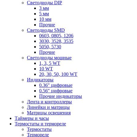
Светодиоды DIP
3 мм
5 мм
10 мм
Прочие
Светодиоды SMD
0603, 0805, 1206
3030, 3528, 3535
5050, 5730
Прочие
Светодиоды мощные
1, 3, 5 WT
10 WT
20, 30, 50, 100 WT
Индикаторы
0.36" цифровые
0.56" цифровые
Прочие индикаторы
Лента и контроллеры
Линейки и матрицы
Матрицы освещения
Таймеры и часы
Термостаты и термореле
Термостаты
Термореле