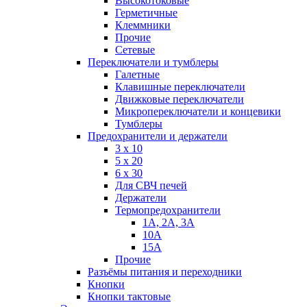
Высокотоковые
Герметичные
Клеммники
Прочие
Сетевые
Переключатели и тумблеры
Галетные
Клавишные переключатели
Движковые переключатели
Микропереключатели и концевики
Тумблеры
Предохранители и держатели
3 х 10
5 х 20
6 х 30
Для СВЧ печей
Держатели
Термопредохранители
1А, 2А, 3А
10А
15А
Прочие
Разъёмы питания и переходники
Кнопки
Кнопки тактовые