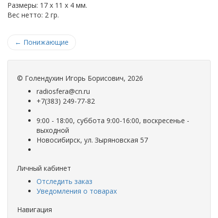
Размеры: 17 х 11 х 4 мм.
Вес нетто: 2 гр.
←
Понижающие
©
Голендухин Игорь Борисович
, 2026
radiosfera@cn.ru
+7(383) 249-77-82
9:00 - 18:00, суббота 9:00-16:00, воскресенье -
выходной
Новосибирск, ул. Зыряновская 57
Личный кабинет
Отследить заказ
Уведомления о товарах
Навигация