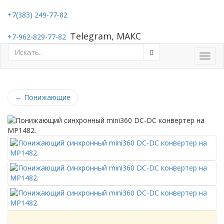
+7(383) 249-77-82
Telegram, МАКС
+7-962-829-77-82
Toggl
navig
←
Понижающие